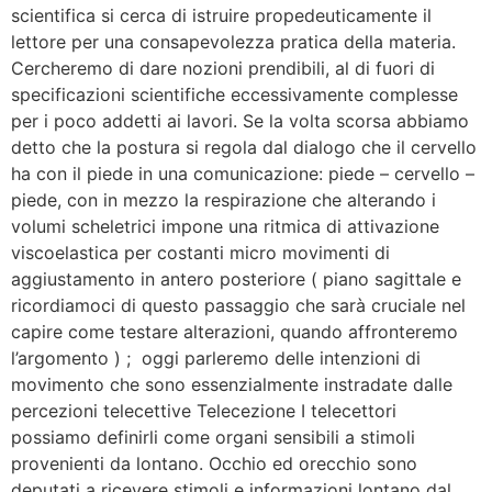
scientifica si cerca di istruire propedeuticamente il
lettore per una consapevolezza pratica della materia.
Cercheremo di dare nozioni prendibili, al di fuori di
specificazioni scientifiche eccessivamente complesse
per i poco addetti ai lavori. Se la volta scorsa abbiamo
detto che la postura si regola dal dialogo che il cervello
ha con il piede in una comunicazione: piede – cervello –
piede, con in mezzo la respirazione che alterando i
volumi scheletrici impone una ritmica di attivazione
viscoelastica per costanti micro movimenti di
aggiustamento in antero posteriore ( piano sagittale e
ricordiamoci di questo passaggio che sarà cruciale nel
capire come testare alterazioni, quando affronteremo
l’argomento ) ; oggi parleremo delle intenzioni di
movimento che sono essenzialmente instradate dalle
percezioni telecettive Telecezione I telecettori
possiamo definirli come organi sensibili a stimoli
provenienti da lontano. Occhio ed orecchio sono
deputati a ricevere stimoli e informazioni lontano dal