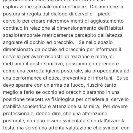
esplorazione spaziale molto efficace. Diciamo che la
postura si regola dal dialogo di cervello – piede –
cervello per creare micromovimenti di aggiustamento
continuo in relazione al dimensionamento dell’Habitat
spaziotemporale metricamente percepito dall’altezza
angolare di occhio ed orecchio. Se nello spazio
dimensionato da occhio ed orecchio per informare il
cervello per avere risposte di reazione e moto, ci
mettiamo il gesto sportivo, possiamo comprendere
come una corretta igiene posturale, sia propedeutica ad
una performance atletica, preventiva di infortuni. Es se
devo sparare con un arma da fuoco, riuscirò tanto
meglio a farlo se occhio ed orecchio saranno in una
posizione telecettiva fisiologica per chiedere al cervello
stabilità scheletrica e attenzione sulla mira. Per dovere
professionale, debbo dire, che una alterazione
posturale, non può essere svincolata solo dall’alzare la
testa, ma serve una attenta valutazione che svincoli con