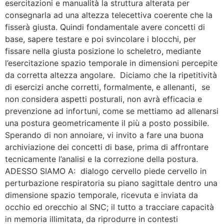
esercitazioni e manualità la struttura alterata per
consegnarla ad una altezza telecettiva coerente che la
fisserà giusta. Quindi fondamentale avere concetti di
base, sapere testare e poi svincolare i blocchi, per
fissare nella giusta posizione lo scheletro, mediante
l’esercitazione spazio temporale in dimensioni percepite
da corretta altezza angolare. Diciamo che la ripetitività
di esercizi anche corretti, formalmente, e allenanti, se
non considera aspetti posturali, non avrà efficacia e
prevenzione ad infortuni, come se mettiamo ad allenarsi
una postura geometricamente il più a posto possibile.
Sperando di non annoiare, vi invito a fare una buona
archiviazione dei concetti di base, prima di affrontare
tecnicamente l’analisi e la correzione della postura.
ADESSO SIAMO A: dialogo cervello piede cervello in
perturbazione respiratoria su piano sagittale dentro una
dimensione spazio temporale, ricevuta e inviata da
occhio ed orecchio al SNC; il tutto a tracciare capacità
in memoria illimitata, da riprodurre in contesti