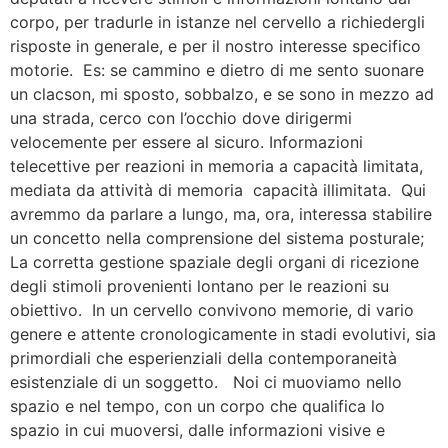
corpo, per tradurle in istanze nel cervello a richiedergli
risposte in generale, e per il nostro interesse specifico
motorie. Es: se cammino e dietro di me sento suonare
un clacson, mi sposto, sobbalzo, e se sono in mezzo ad
una strada, cerco con l’occhio dove dirigermi
velocemente per essere al sicuro. Informazioni
telecettive per reazioni in memoria a capacità limitata,
mediata da attività di memoria capacità illimitata. Qui
avremmo da parlare a lungo, ma, ora, interessa stabilire
un concetto nella comprensione del sistema posturale;
La corretta gestione spaziale degli organi di ricezione
degli stimoli provenienti lontano per le reazioni su
obiettivo. In un cervello convivono memorie, di vario
genere e attente cronologicamente in stadi evolutivi, sia
primordiali che esperienziali della contemporaneità
esistenziale di un soggetto. Noi ci muoviamo nello
spazio e nel tempo, con un corpo che qualifica lo
spazio in cui muoversi, dalle informazioni visive e