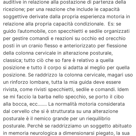
auditive in relazione alla postazione di partenza della
ricezione; per una reazione che include le capacità
soggettive derivate dalla propria esperienza motoria in
relazione alla propria capacità condizionale. Es: se
guido l’automobile, con specchietti e sedile organizzati
per gestire comandi e reazioni su occhio ed orecchio
posti in un cranio flesso e anteriorizzato per flessione
della colonna cervicale in alterazione posturale,
classica; tutto ciò che so fare è relativo a quella
posizione e tutto il corpo si adatta al meglio per quella
posizione. Se raddrizzo la colonna cervicale, magari uso
un rinforzo lombare, tutta la mia guida deve essere
rivista, come rivisti specchietti, sedile e comandi. Idem
se mi faccio la barba nello specchio, se porto il cibo
alla bocca, ecc……. La normalità motoria considerata
dal cervello che si è strutturata su una alterazione
posturale è il nemico grande per un riequilibrio
posturale. Perchè se raddrizziamo un soggetto abituato
in memoria neurologica a dimensionarsi piegato, la sua