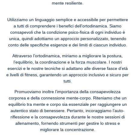
mente resiliente.
Utilizziamo un linguaggio semplice e accessibile per permettere
a tutti di comprendere i benefici dell’ortodinamica. Siamo
consapevoli che la condizione psico-fisica di ogni individuo è
unica, quindi adottiamo un approccio personalizzato, tenendo
conto delle specifiche esigenze e dei limiti di ciascun individuo.
Attraverso l’ortodinamica, miriamo a migliorare la postura,
l’equilibrio, la coordinazione e la forza muscolare. I nostri
esercizi e le nostre tecniche si adattano alle diverse fasce d’età
e livelli di fitness, garantendo un approccio inclusivo e sicuro per
tutti.
Promuoviamo inoltre l’importanza della consapevolezza
corporea e della connessione mente-corpo. Riteniamo che un
equilibrio tra mente e corpo sia essenziale per raggiungere un
autentico stato di benessere. Pertanto, incoraggiamo l’auto-
riflessione e la consapevolezza durante le nostre sessioni di
allenamento, fornendo strumenti per gestire lo stress e
migliorare la concentrazione.