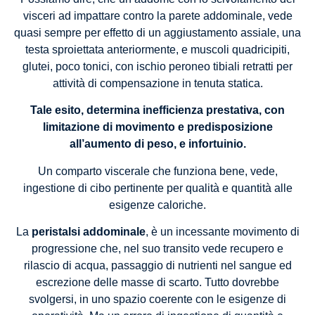
visceri ad impattare contro la parete addominale, vede
quasi sempre per effetto di un aggiustamento assiale, una
testa sproiettata anteriormente, e muscoli quadricipiti,
glutei, poco tonici, con ischio peroneo tibiali retratti per
attività di compensazione in tenuta statica.
Tale esito, determina inefficienza prestativa, con
limitazione di movimento e predisposizione
all’aumento di peso, e infortuinio.
Un comparto viscerale che funziona bene, vede,
ingestione di cibo pertinente per qualità e quantità alle
esigenze caloriche.
La
peristalsi addominale
, è un incessante movimento di
progressione che, nel suo transito vede recupero e
rilascio di acqua, passaggio di nutrienti nel sangue ed
escrezione delle masse di scarto. Tutto dovrebbe
svolgersi, in uno spazio coerente con le esigenze di