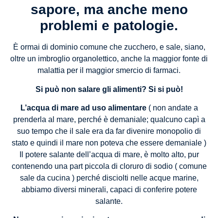
sapore, ma anche meno
problemi e patologie.
È ormai di dominio comune che zucchero, e sale, siano,
oltre un imbroglio organolettico, anche la maggior fonte di
malattia per il maggior smercio di farmaci.
Si può non salare gli alimenti? Si si può!
L’acqua di mare ad uso alimentare
( non andate a
prenderla al mare, perché è demaniale; qualcuno capì a
suo tempo che il sale era da far divenire monopolio di
stato e quindi il mare non poteva che essere demaniale )
Il potere salante dell’acqua di mare, è molto alto, pur
contenendo una part piccola di cloruro di sodio ( comune
sale da cucina ) perché disciolti nelle acque marine,
abbiamo diversi minerali, capaci di conferire potere
salante.