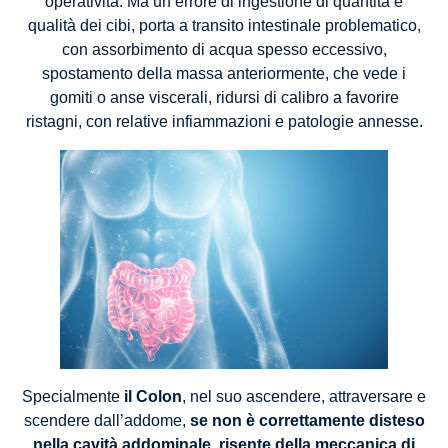
operatività. Ma un errore di ingestione di quantità e
qualità dei cibi, porta a transito intestinale problematico,
con assorbimento di acqua spesso eccessivo,
spostamento della massa anteriormente, che vede i
gomiti o anse viscerali, ridursi di calibro a favorire
ristagni, con relative infiammazioni e patologie annesse.
Specialmente
il Colon
, nel suo ascendere, attraversare e
scendere dall’addome,
se non è correttamente disteso
nella cavità addominale, risente della meccanica di