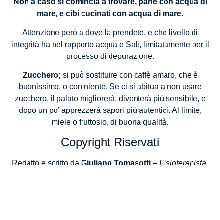
Non a caso si comincia a trovare, pane con acqua di
mare, e cibi cucinati con acqua di mare.
Attenzione però a dove la prendete, e che livello di
integrità ha nel rapporto acqua e Sali, limitatamente per il
processo di depurazione.
Zucchero;
si può sostituire con caffè amaro, che è
buonissimo, o con niente. Se ci si abitua a non usare
zucchero, il palato migliorerà, diventerà più sensibile, e
dopo un po’ apprezzerà sapori più autentici. Al limite,
miele o fruttosio, di buona qualità.
Copyright Riservati
Redatto e scritto da
Giuliano Tomasotti
–
Fisioterapista