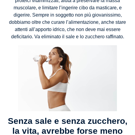
proteici vitaminizzati, aiuta a preservare la massa
muscolare, e limitare l’ingerire cibo da masticare, e
digerire. Sempre in soggetto non più giovanissimo,
dobbiamo oltre che curare l’alimentazione, anche stare
attenti all’apporto idrico, che non deve mai essere
deficitario. Va eliminato il sale e lo zucchero raffinato.
Senza sale e senza zucchero,
la vita, avrebbe forse meno