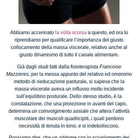
Abbiamo accennato
la volta scorsa
a questo, ed ora lo
riprendiamo per qualificare l’importanza del giusto
collocamento della massa viscerale, relativo anche al
giusto dinamismo di tutto il canale alimentare.
Già dagli studi fatti dalla fisioterapista
Francoise
Mazzieres,
per la messa appunto del relativo ed omonimo
metodo di rieducazione pasturale, si sapeva che la
massa viscerale aveva un influsso molto incidente
sull’equilibrio posturale. Dello stesso studio, è la
constatazione, che una proiezione in avanti del capo,
determina un coinvolgimento assiale che altera l’attività
muscolare dei muscoli quadricipiti, i quali perdono
necessità di tenuta in tono, e si indeboliscono.
Possiamo dire, che un addome con lo scivolamento dei