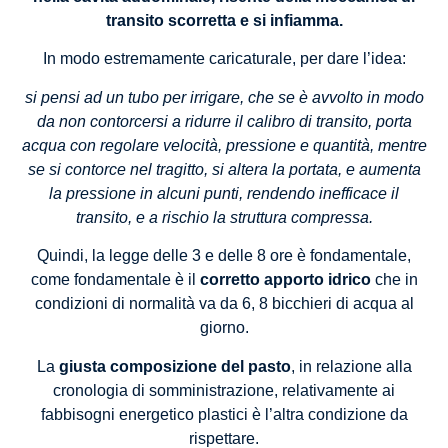
transito scorretta e si infiamma.
In modo estremamente caricaturale, per dare l’idea:
si pensi ad un tubo per irrigare, che se è avvolto in modo
da non contorcersi a ridurre il calibro di transito, porta
acqua con regolare velocità, pressione e quantità, mentre
se si contorce nel tragitto, si altera la portata, e aumenta
la pressione in alcuni punti, rendendo inefficace il
transito, e a rischio la struttura compressa.
Quindi, la legge delle 3 e delle 8 ore è fondamentale,
come fondamentale è il
corretto apporto idrico
che in
condizioni di normalità va da 6, 8 bicchieri di acqua al
giorno.
La
giusta composizione del pasto
, in relazione alla
cronologia di somministrazione, relativamente ai
fabbisogni energetico plastici è l’altra condizione da
rispettare.