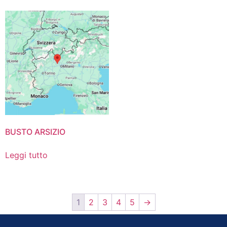
BUSTO ARSIZIO
Leggi tutto
1
2
3
4
5
→