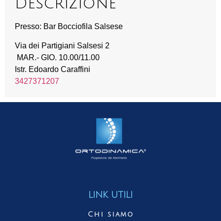
Descrizione
Presso: Bar Bocciofila Salsese
Via dei Partigiani Salsesi 2
MAR.- GIO. 10.00/11.00
Istr. Edoardo Caraffini
3427371207
LINK UTILI
Chi siamo